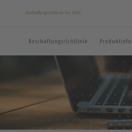
Beschaffungsrichtlinie der EVLKS
Beschaffungsrichtlinie
Produktinf