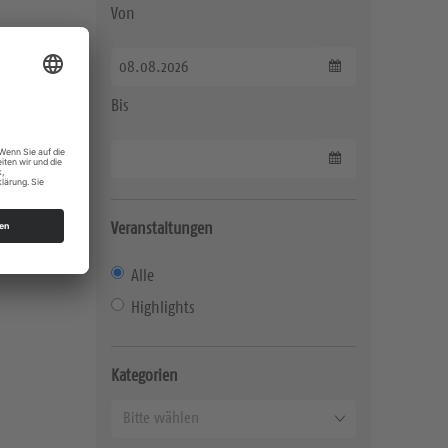
Von
Datum wählen
Bis
Datum wählen
Veranstaltungen
Alle
Highlights
Kategorien
K
Bitte wählen
a