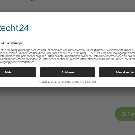
Zum
2026
Zum