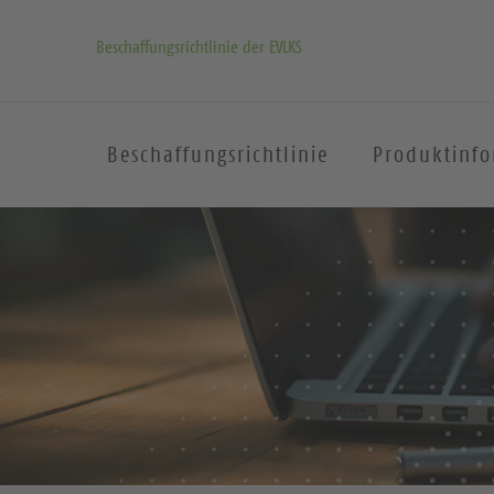
Beschaffungsrichtlinie der EVLKS
Beschaffungsrichtlinie
Produktinf