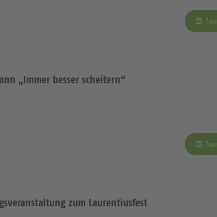
Zum
ann „Immer besser scheitern“
Zum
sveranstaltung zum Laurentiusfest