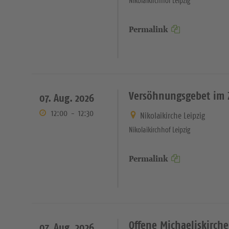
Nikolaikirchhof Leipzig
Permalink
Versöhnungsgebet im 
07. Aug. 2026
12:00
-
12:30
Nikolaikirche Leipzig
Nikolaikirchhof Leipzig
Permalink
Offene Michaeliskirche
07. Aug. 2026