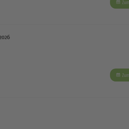
Zum
2026
Zum