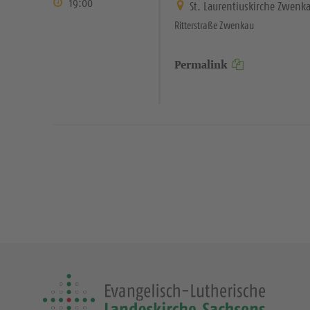
19:00
St. Laurentiuskirche Zwenk
Ritterstraße Zwenkau
Permalink