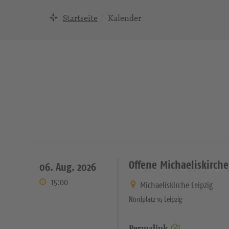
Startseite
Kalender
Offene Michaeliskirche
06. Aug. 2026
15:00
Michaeliskirche Leipzig
Nordplatz 14 Leipzig
Permalink