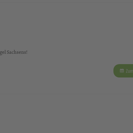
gel Sachsens!
Zum