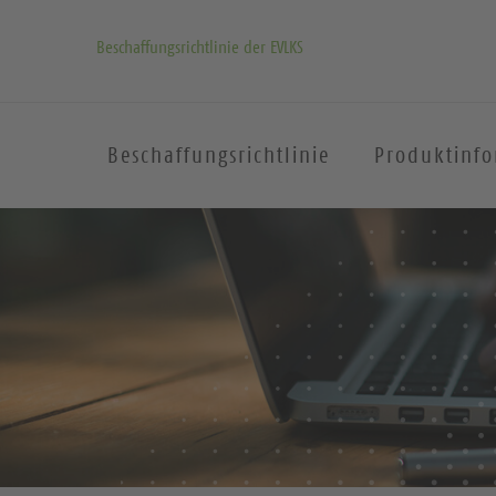
Beschaffungsrichtlinie der EVLKS
Beschaffungsrichtlinie
Produktinf