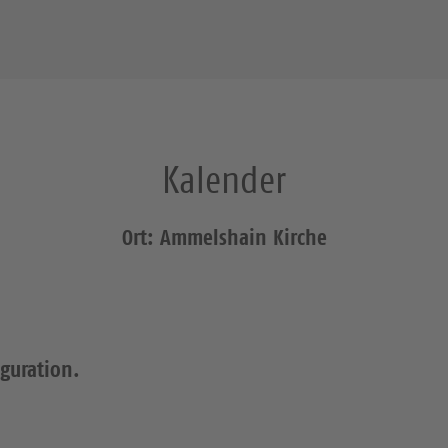
Kalender
Ort: Ammelshain Kirche
iguration.