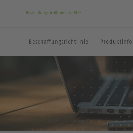
Beschaffungsrichtlinie der EVLKS
Beschaffungsrichtlinie
Produktinf