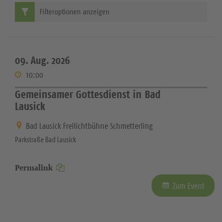
Filteroptionen anzeigen
09. Aug. 2026
10:00
Gemeinsamer Gottesdienst in Bad
Lausick
Bad Lausick Freilichtbühne Schmetterling
Parkstraße Bad Lausick
Permalink
Zum Event