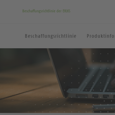
Beschaffungsrichtlinie der EVLKS
Beschaffungsrichtlinie
Produktinf