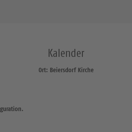
Kalender
Ort: Beiersdorf Kirche
iguration.