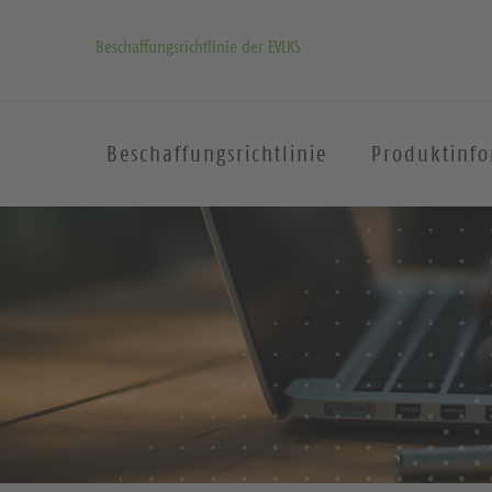
Beschaffungsrichtlinie der EVLKS
Beschaffungsrichtlinie
Produktinf