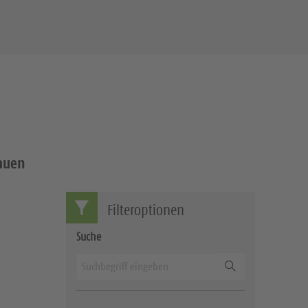
auen
Filteroptionen
Suche
Suchen