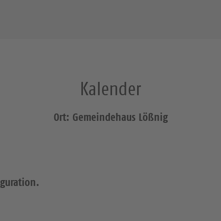
Kalender
Ort: Gemeindehaus Lößnig
iguration.