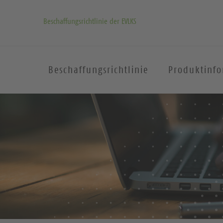
Beschaffungsrichtlinie der EVLKS
Beschaffungsrichtlinie
Produktinf