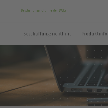
Beschaffungsrichtlinie der EVLKS
Beschaffungsrichtlinie
Produktinf