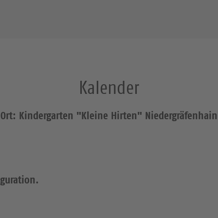
Kalender
Ort: Kindergarten "Kleine Hirten" Niedergräfenhain
iguration.