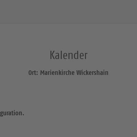
Kalender
Ort: Marienkirche Wickershain
iguration.