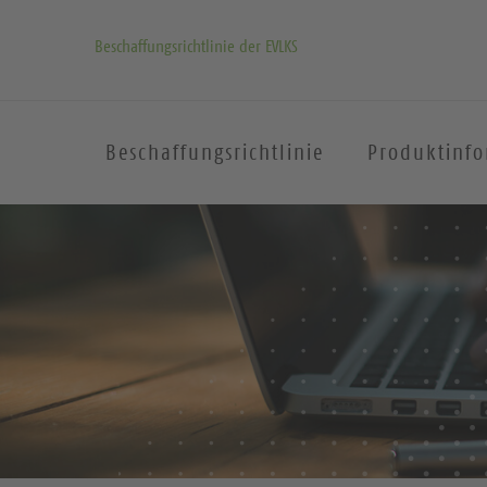
Beschaffungsrichtlinie der EVLKS
Beschaffungsrichtlinie
Produktinf