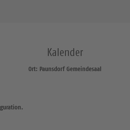
Kalender
Ort: Paunsdorf Gemeindesaal
iguration.