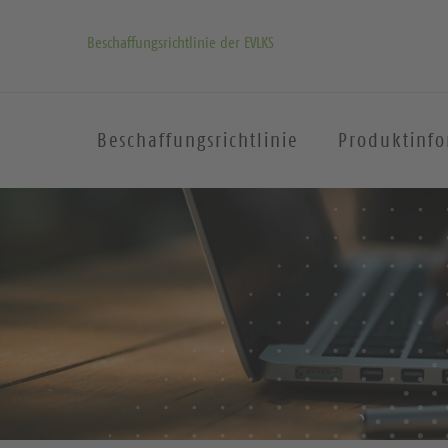
Beschaffungsrichtlinie der EVLKS
Beschaffungsrichtlinie
Produktinf