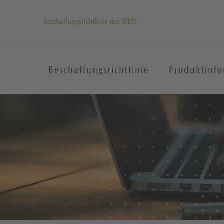
Beschaffungsrichtlinie der EVLKS
Beschaffungsrichtlinie
Produktinf