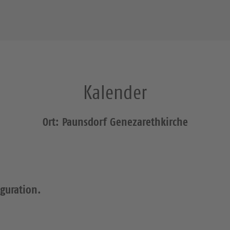
Kalender
Ort: Paunsdorf Genezarethkirche
iguration.