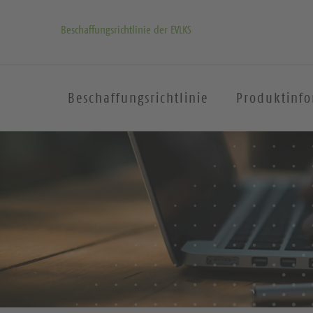
Beschaffungsrichtlinie der EVLKS
Beschaffungsrichtlinie
Produktinf