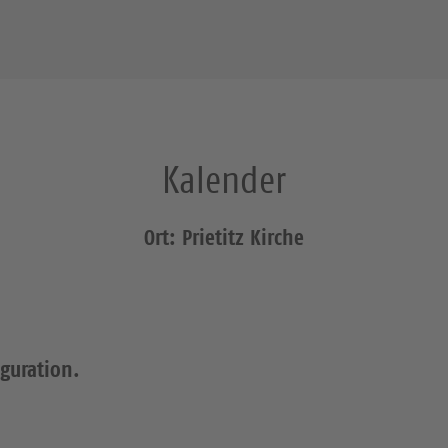
Kalender
Ort: Prietitz Kirche
iguration.