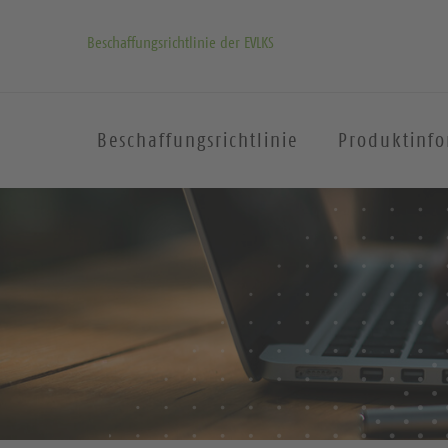
Beschaffungsrichtlinie der EVLKS
Beschaffungsrichtlinie
Produktinf