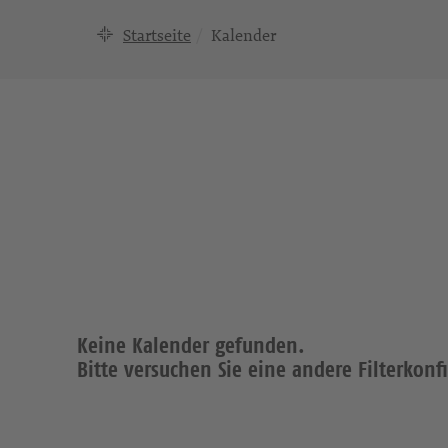
Startseite
Kalender
Keine Kalender gefunden.
Bitte versuchen Sie eine andere Filterkonf