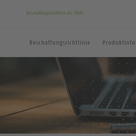
Beschaffungsrichtlinie der EVLKS
Beschaffungsrichtlinie
Produktinf