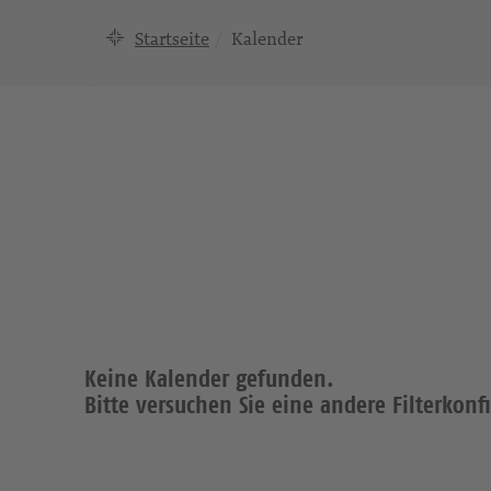
Startseite
Kalender
Keine Kalender gefunden.
Bitte versuchen Sie eine andere Filterkonf