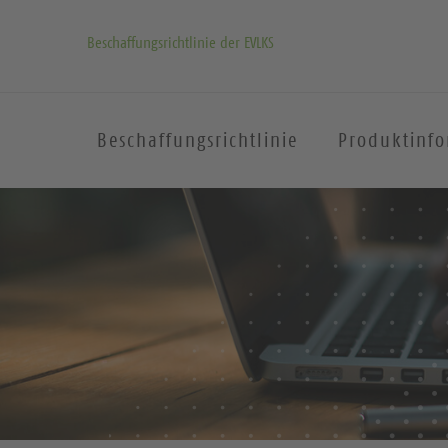
Beschaffungsrichtlinie der EVLKS
Beschaffungsrichtlinie
Produktinf