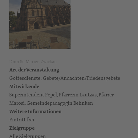
Dom St. Marien Zwickau
Art der Veranstaltung
Gottesdienste; Gebete/Andachten/Friedensgebete
Mitwirkende
Superintendent Pepel, Pfarrerin Lautzas, Pfarrer
Marosi, Gemeindepädagogin Behnken
Weitere Informationen
Eintritt frei
Zielgruppe
Alle Zielgruppen