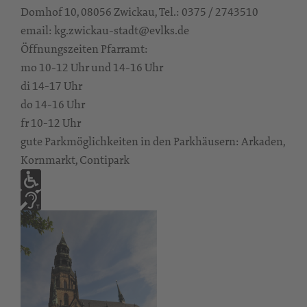
Domhof 10, 08056 Zwickau, Tel.: 0375 / 2743510
email: kg.zwickau-stadt@evlks.de
Öffnungszeiten Pfarramt:
mo 10-12 Uhr und 14-16 Uhr
di 14-17 Uhr
do 14-16 Uhr
fr 10-12 Uhr
gute Parkmöglichkeiten in den Parkhäusern: Arkaden,
Kornmarkt, Contipark