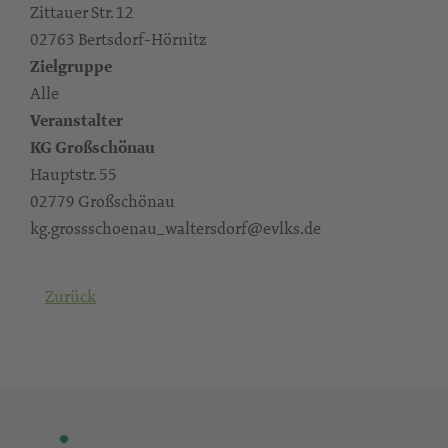
Zittauer Str. 12
02763 Bertsdorf-Hörnitz
Zielgruppe
Alle
Veranstalter
KG Großschönau
Hauptstr. 55
02779 Großschönau
kg.grossschoenau_waltersdorf@evlks.de
Zurück