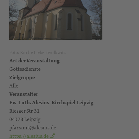
Foto: Kirche Liebertwolkwitz
Art der Veranstaltung
Gottesdienste
Zielgruppe
Alle
Veranstalter
Ev.-Luth. Alesius-Kirchspiel Leipzig
Riesaer Str. 31
04328 Leipzig
pfarramt@alesius.de
https://alesius.de