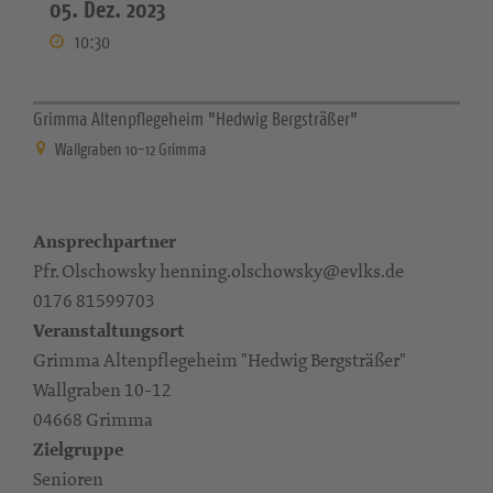
05. Dez. 2023
10:30
Grimma Altenpflegeheim "Hedwig Bergsträßer"
Wallgraben 10-12 Grimma
Ansprechpartner
Pfr. Olschowsky henning.olschowsky@evlks.de
0176 81599703
Veranstaltungsort
Grimma Altenpflegeheim "Hedwig Bergsträßer"
Wallgraben 10-12
04668 Grimma
Zielgruppe
Senioren