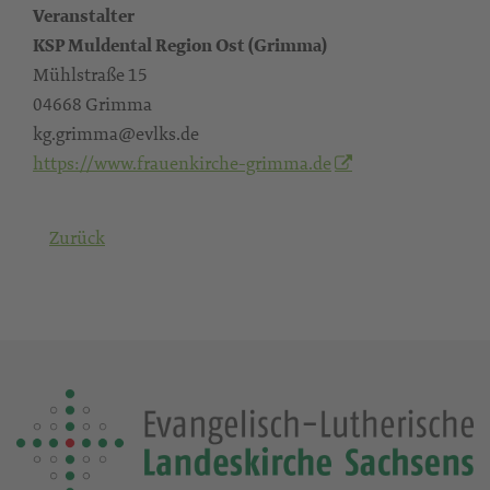
Veranstalter
KSP Muldental Region Ost (Grimma)
Mühlstraße 15
04668 Grimma
kg.grimma@evlks.de
https://www.frauenkirche-grimma.de
Zurück