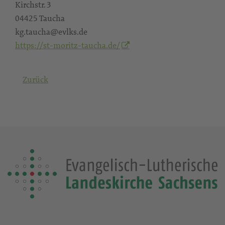
Kirchstr. 3
04425 Taucha
kg.taucha@evlks.de
https://st-moritz-taucha.de/
Zurück