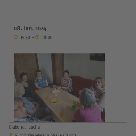
08. Jan. 2024
15:30
-
18:00
Diakonat Taucha
Rudolf-Winkelmann-Straße 3 Taucha