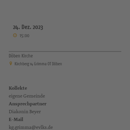
24. Dez. 2023
15:00
Döben Kirche
Kirchberg 14 Grimma OT Döben
Kollekte
eigene Gemeinde
Ansprechpartner
Diakonin Beyer
E-Mail
kg.grimma@evlks.de