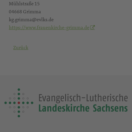
Mühlstraße 15
04668 Grimma
kg.grimma@evlks.de
https://www.frauenkirche-grimma.de
Zurück