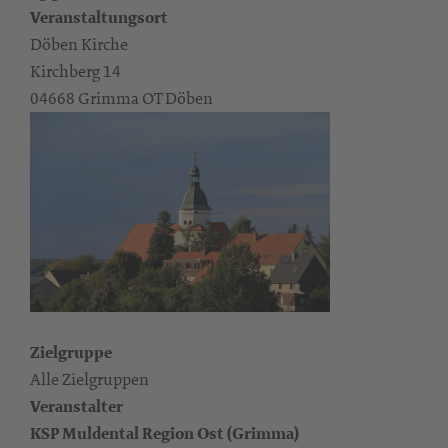
Veranstaltungsort
Döben Kirche
Kirchberg 14
04668 Grimma OT Döben
Zielgruppe
Alle Zielgruppen
Veranstalter
KSP Muldental Region Ost (Grimma)