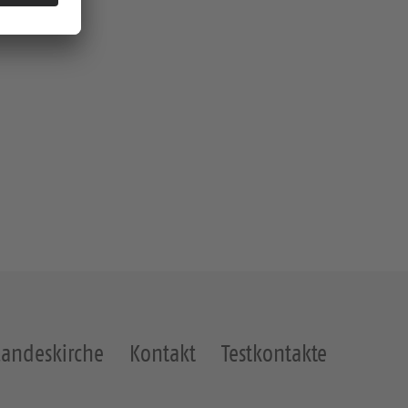
Landeskirche
Kontakt
Testkontakte