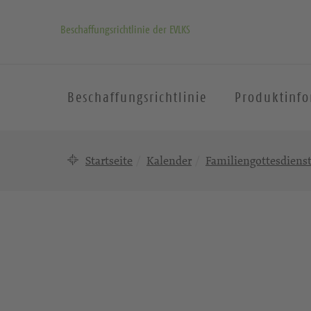
Beschaffungsrichtlinie der EVLKS
Beschaffungsrichtlinie
Produktinf
Startseite
Kalender
Familiengottesdiens