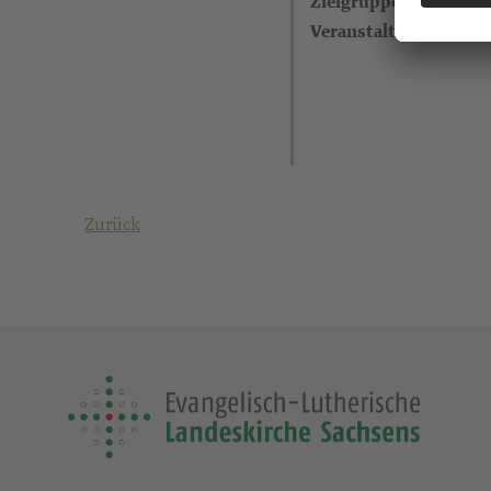
Zielgruppe
Veranstalter
Zurück