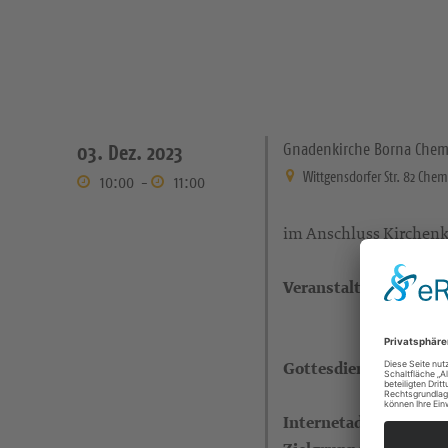
Gnadenkirche Borna Chem
03. Dez. 2023
Wittgensdorfer Str. 82 Chem
10:00
-
11:00
im Anschluss Kirchenk
Veranstaltungsort
Gottesdienstleitende
Internetadresse