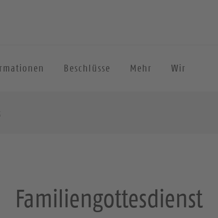
ormationen
Beschlüsse
Mehr
Wir
t
Familiengottesdienst