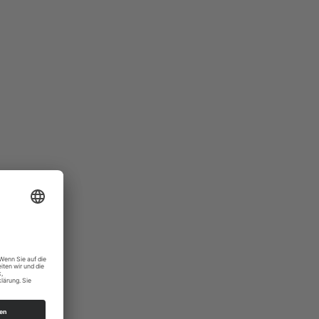
lks.de