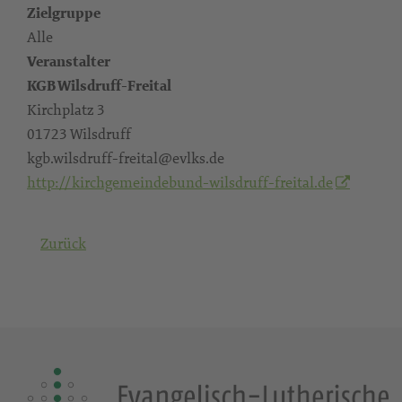
Zielgruppe
Alle
Veranstalter
KGB Wilsdruff-Freital
Kirchplatz 3
01723 Wilsdruff
kgb.wilsdruff-freital@evlks.de
http://kirchgemeindebund-wilsdruff-freital.de
Zurück