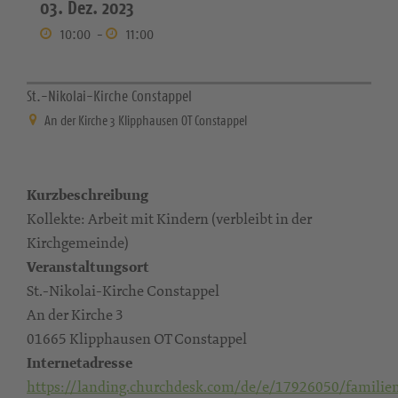
03. Dez. 2023
10:00
-
11:00
St.-Nikolai-Kirche Constappel
An der Kirche 3 Klipphausen OT Constappel
Kurzbeschreibung
Kollekte: Arbeit mit Kindern (verbleibt in der
Kirchgemeinde)
Veranstaltungsort
St.-Nikolai-Kirche Constappel
An der Kirche 3
01665 Klipphausen OT Constappel
Internetadresse
https://landing.churchdesk.com/de/e/17926050/familie