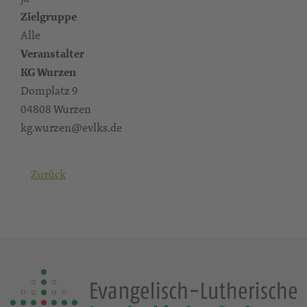
Zielgruppe
Alle
Veranstalter
KG Wurzen
Domplatz 9
04808 Wurzen
kg.wurzen@evlks.de
Zurück