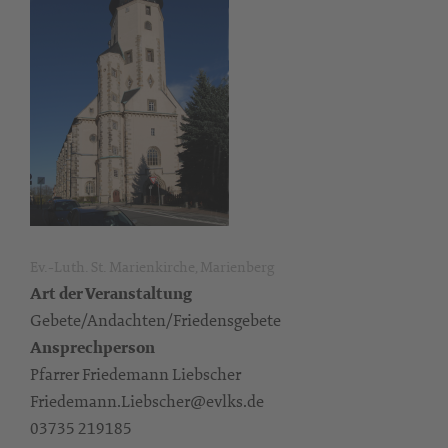
Ev.-Luth. St. Marienkirche, Marienberg
Art der Veranstaltung
Gebete/Andachten/Friedensgebete
Ansprechperson
Pfarrer Friedemann Liebscher
Friedemann.Liebscher@evlks.de
03735 219185