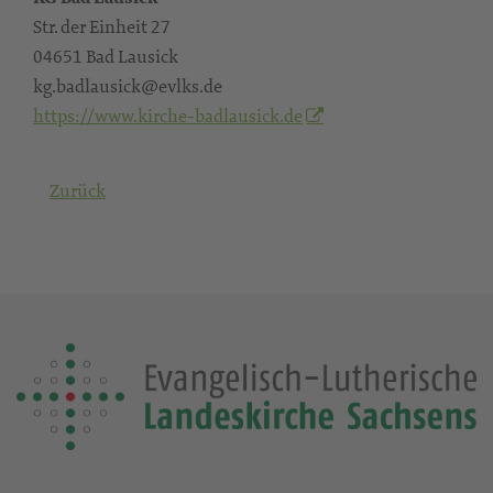
Str. der Einheit 27
04651 Bad Lausick
kg.badlausick@evlks.de
https://www.kirche-badlausick.de
Zurück