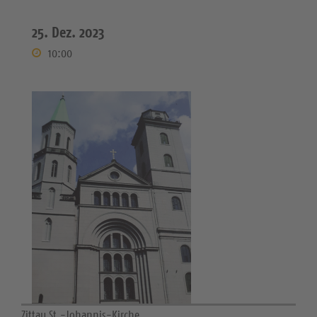
25. Dez. 2023
10:00
Zittau St.-Johannis-Kirche