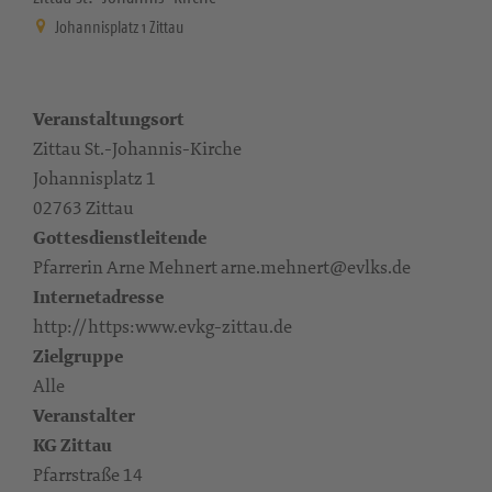
Johannisplatz 1 Zittau
Veranstaltungsort
Zittau St.-Johannis-Kirche
Johannisplatz 1
02763 Zittau
Gottesdienstleitende
Pfarrerin Arne Mehnert arne.mehnert@evlks.de
Internetadresse
http://https:www.evkg-zittau.de
Zielgruppe
Alle
Veranstalter
KG Zittau
Pfarrstraße 14