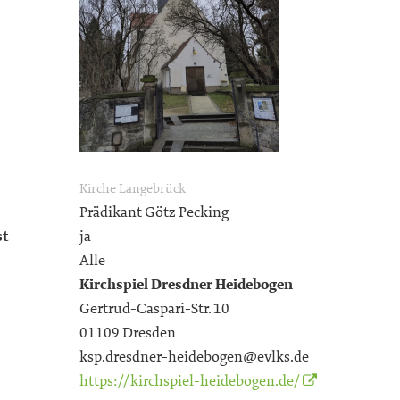
Kirche Langebrück
Prädikant Götz Pecking
st
ja
Alle
Kirchspiel Dresdner Heidebogen
Gertrud-Caspari-Str. 10
01109 Dresden
ksp.dresdner-heidebogen@evlks.de
https://kirchspiel-heidebogen.de/