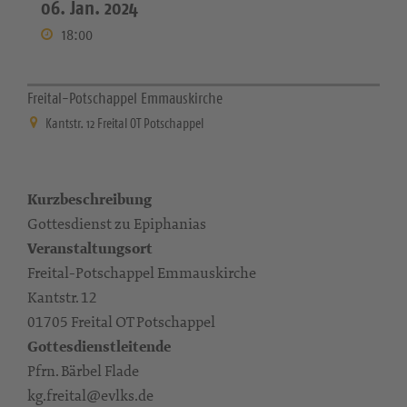
06. Jan. 2024
18:00
Freital-Potschappel Emmauskirche
Kantstr. 12 Freital OT Potschappel
Kurzbeschreibung
Gottesdienst zu Epiphanias
Veranstaltungsort
Freital-Potschappel Emmauskirche
Kantstr. 12
01705 Freital OT Potschappel
Gottesdienstleitende
Pfrn. Bärbel Flade
kg.freital@evlks.de