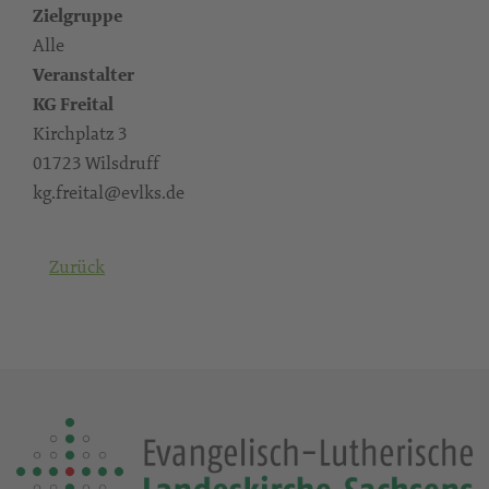
Zielgruppe
Alle
Veranstalter
KG Freital
Kirchplatz 3
01723 Wilsdruff
kg.freital@evlks.de
Zurück