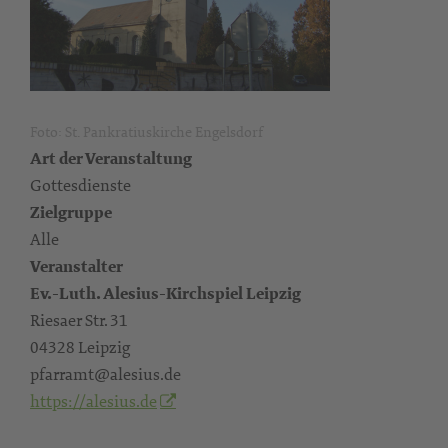
Foto: St. Pankratiuskirche Engelsdorf
Art der Veranstaltung
Gottesdienste
Zielgruppe
Alle
Veranstalter
Ev.-Luth. Alesius-Kirchspiel Leipzig
Riesaer Str. 31
04328 Leipzig
pfarramt@alesius.de
https://alesius.de