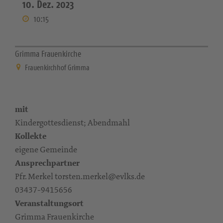
10. Dez. 2023
10:15
Grimma Frauenkirche
Frauenkirchhof Grimma
mit
Kindergottesdienst; Abendmahl
Kollekte
eigene Gemeinde
Ansprechpartner
Pfr. Merkel torsten.merkel@evlks.de
03437-9415656
Veranstaltungsort
Grimma Frauenkirche