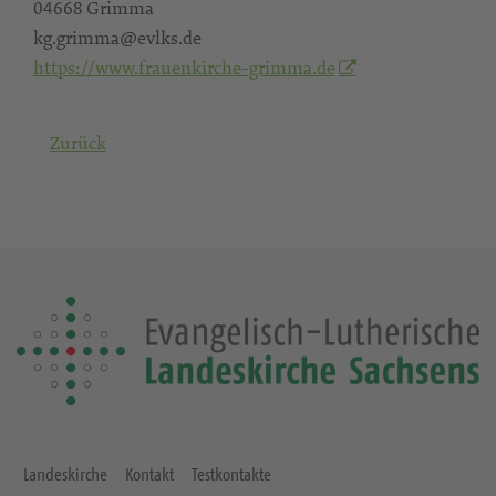
04668 Grimma
kg.grimma@evlks.de
https://www.frauenkirche-grimma.de
Zurück
Landeskirche
Kontakt
Testkontakte