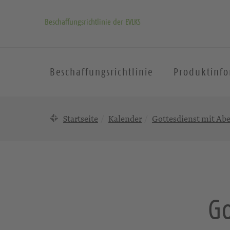
Beschaffungsrichtlinie der EVLKS
Beschaffungsrichtlinie
Produktinf
Startseite
Kalender
Gottesdienst mit A
Go