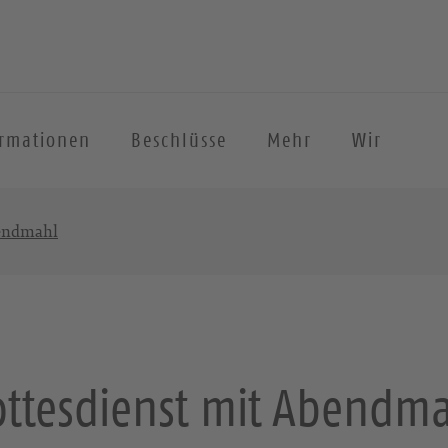
ormationen
Beschlüsse
Mehr
Wir
bendmahl
ttesdienst mit Abendm