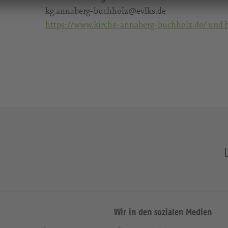
kg.annaberg-buchholz@evlks.de
https://www.kirche-annaberg-buchholz.de/ und 
Wir in den sozialen Medien