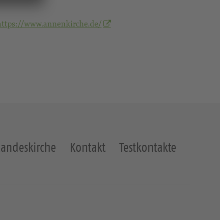
https://www.annenkirche.de/
Landeskirche
Kontakt
Testkontakte