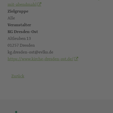
mit-abendmahl
Zielgruppe
Alle
Veranstalter
KG Dresden-Ost
Altleuben 13
01257 Dresden
kg.dresden-ost@evlks.de
https://www.kirche-dresden-ost.de/
Zurück