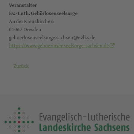
Veranstalter
Ev.-Luth. Gehörlosenseelsorge
An der Kreuzkirche 6
01067 Dresden
gehoerlosenseelsorge.sachsen@evlks.de
https://www.gehoerlosenseelsorge-sachsen.de
Zurück