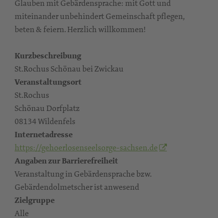
Glauben mit Gebärdensprache: mit Gott und
miteinander unbehindert Gemeinschaft pflegen,
beten & feiern. Herzlich willkommen!
Kurzbeschreibung
St.Rochus Schönau bei Zwickau
Veranstaltungsort
St.Rochus
Schönau Dorfplatz
08134 Wildenfels
Internetadresse
https://gehoerlosenseelsorge-sachsen.de
Angaben zur Barrierefreiheit
Veranstaltung in Gebärdensprache bzw.
Gebärdendolmetscher ist anwesend
Zielgruppe
Alle