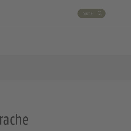
Suche
rache