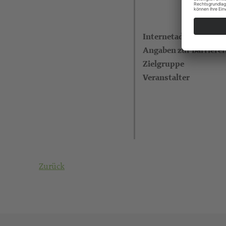
Internetadresse
Angaben zur Barrieref
Zielgruppe
Veranstalter
Zurück