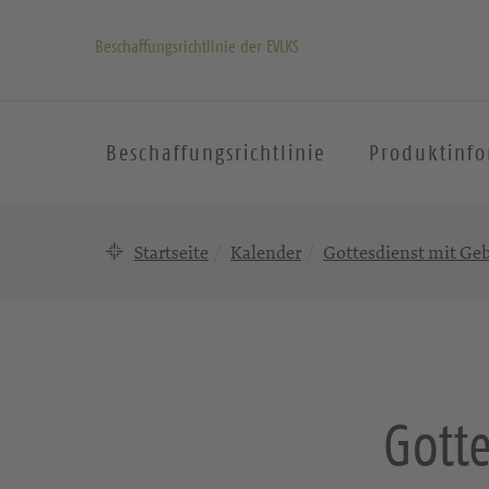
Beschaffungsrichtlinie der EVLKS
Beschaffungsrichtlinie
Produktinf
Startseite
Kalender
Gottesdienst mit Ge
Gott