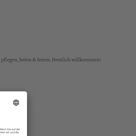
flegen, beten & feiern. Herzlich willkommen!