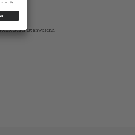
dolmetscher ist anwesend