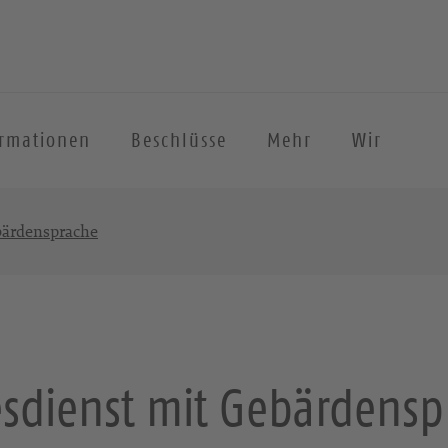
ormationen
Beschlüsse
Mehr
Wir
bärdensprache
esdienst mit Gebärdensp