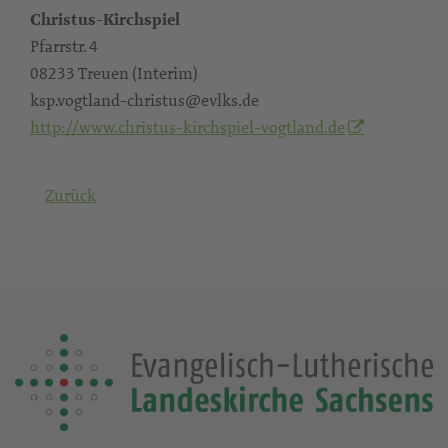
Christus-Kirchspiel
Pfarrstr. 4
08233 Treuen (Interim)
ksp.vogtland-christus@evlks.de
http://www.christus-kirchspiel-vogtland.de
Zurück