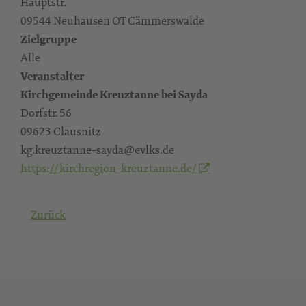
Hauptstr.
09544 Neuhausen OT Cämmerswalde
Zielgruppe
Alle
Veranstalter
Kirchgemeinde Kreuztanne bei Sayda
Dorfstr. 56
09623 Clausnitz
kg.kreuztanne-sayda@evlks.de
https://kirchregion-kreuztanne.de/
Zurück