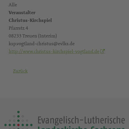
Alle
Veranstalter
Christus-Kirchspiel
Pfarrstr. 4
08233 Treuen (Interim)
ksp.vogtland-christus@evlks.de
http://www.christus-kirchspiel-vogtland.de
Zurück