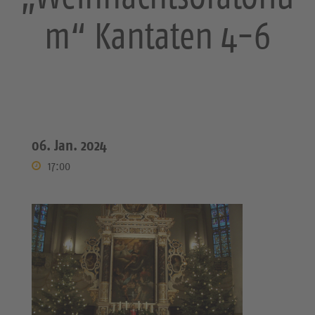
m“ Kantaten 4-6
06. Jan. 2024
17:00