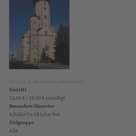
Ev.-Luth. St. Marienkirche, Marienberg
Eintritt
15,00 € / 10,00 € ermäßigt
Besondere Hinweise
Schüler bis 18 Jahre frei
Zielgruppe
Alle