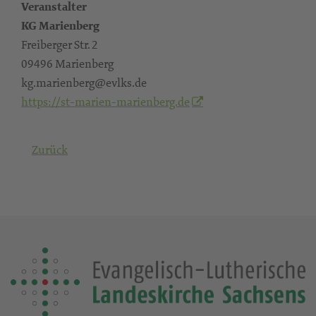
Veranstalter
KG Marienberg
Freiberger Str. 2
09496 Marienberg
kg.marienberg@evlks.de
https://st-marien-marienberg.de
Zurück