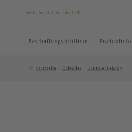
Beschaffungsrichtlinie der EVLKS
Beschaffungsrichtlinie
Produktinf
Startseite
Kalender
Kantorei Leisnig