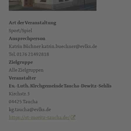
Art der Veranstaltung
Sport/Spiel
Ansprechperson
Katrin Büchner katrin.buechner@evlks.de
Tel. 0176 21492818
Zielgruppe
Alle Zielgruppen
Veranstalter
Ev.-Luth. Kirchgemeinde Taucha-Dewitz-Sehlis
Kirchstr. 3
04425 Taucha
kg.taucha@evlks.de
https://st-moritz-taucha.de/