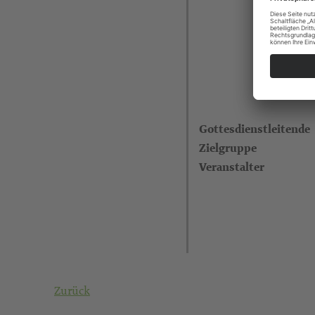
Gottesdienstleitende
Zielgruppe
Veranstalter
Zurück