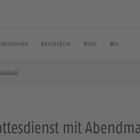
ormationen
Beschlüsse
Mehr
Wir
bendmahl
ttesdienst mit Abendm