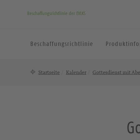
Beschaffungsrichtlinie der EVLKS
Beschaffungsrichtlinie
Produktinf
Startseite
Kalender
Gottesdienst mit A
Go