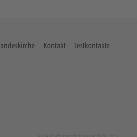
Landeskirche
Kontakt
Testkontakte
© Beschaffungsrichtlinie der EVLKS 2026