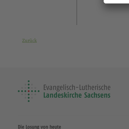
Zurück
Die Losung von heute