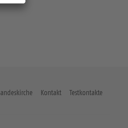
Landeskirche
Kontakt
Testkontakte