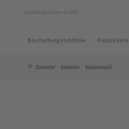
Beschaffungsrichtlinie der EVLKS
Beschaffungsrichtlinie
Produktinf
Startseite
Kalender
Krippenspiel