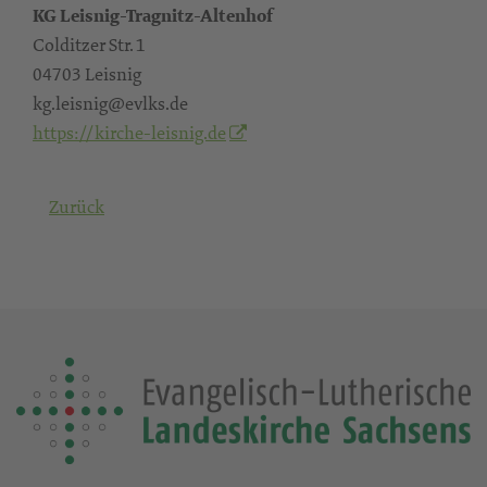
KG Leisnig-Tragnitz-Altenhof
Colditzer Str. 1
04703 Leisnig
kg.leisnig@evlks.de
https://kirche-leisnig.de
Zurück