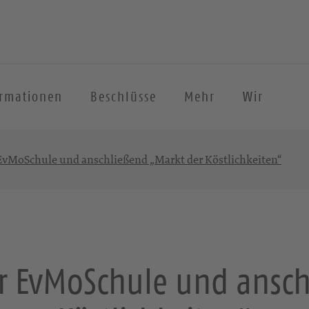
ormationen
Beschlüsse
Mehr
Wir
EvMoSchule und anschließend „Markt der Köstlichkeiten“
r EvMoSchule und ansch