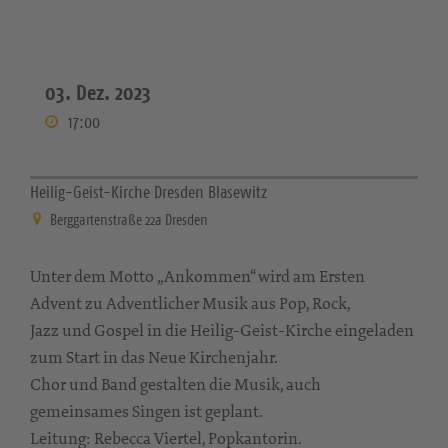
03. Dez. 2023
17:00
Heilig-Geist-Kirche Dresden Blasewitz
Berggartenstraße 22a Dresden
Unter dem Motto „Ankommen“ wird am Ersten
Advent zu Adventlicher Musik aus Pop, Rock,
Jazz und Gospel in die Heilig-Geist-Kirche eingeladen
zum Start in das Neue Kirchenjahr.
Chor und Band gestalten die Musik, auch
gemeinsames Singen ist geplant.
Leitung: Rebecca Viertel, Popkantorin.