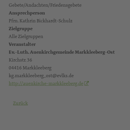
Gebete/Andachten/Friedensgebete
Ansprechperson
Pfrn. Kathrin Bickhardt-Schulz
Zielgruppe
Alle Zielgruppen
Veranstalter
Ev.-Luth. Auenkirchgemeinde Markkleeberg-Ost
Kirchstr. 36
04416 Markkleeberg
kg.markkleeberg_ost@evlks.de
http://auenkirche-markkleeberg.de
Zurück