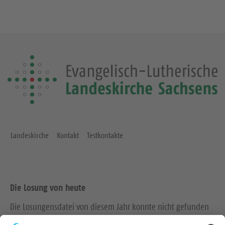
Landeskirche
Kontakt
Testkontakte
Die Losung von heute
Die Losungensdatei von diesem Jahr konnte nicht gefunden
werden. Wie das Problem gelöst werden kann, können Sie