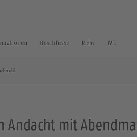
ormationen
Beschlüsse
Mehr
Wir
endmahl
h Andacht mit Abendma