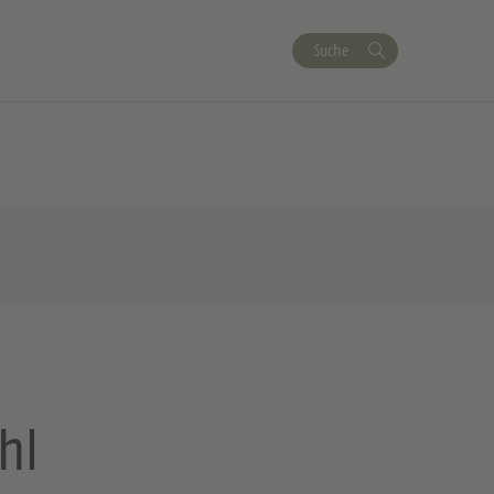
Suche
hl