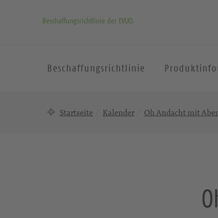
Beschaffungsrichtlinie der EVLKS
Beschaffungsrichtlinie
Produktinf
Startseite
Kalender
Oh Andacht mit Ab
O